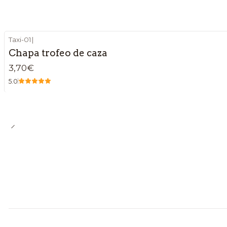
Taxi-01
|
Chapa trofeo de caza
3,70€
5.0