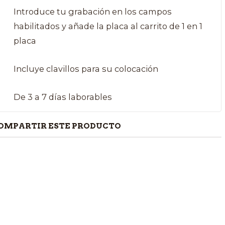
Introduce tu grabación en los campos
habilitados y añade la placa al carrito de 1 en 1
placa
Incluye clavillos para su colocación
De 3 a 7 días laborables
OMPARTIR ESTE PRODUCTO