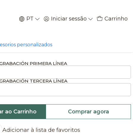
PT
Iniciar sessão
Carrinho
|
 trofeos de caza gamo
cesorios personalizados
GRABACIÓN PRIMERA LÍNEA
GRABACIÓN TERCERA LÍNEA
ar ao Carrinho
Comprar agora
Adicionar à lista de favoritos