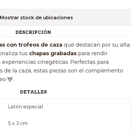
Mostrar stock de ubicaciones
DESCRIPCIÓN
as con trofeos de caza
que destacan por su alta
onaliza tus
chapas grabadas
para rendir
experiencias cinegéticas. Perfectas para
s de la caza, estas piezas son el complemento
eo 🦌.
DETALLES
Latón especial
5 x 3 cm