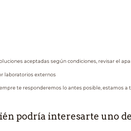
oluciones aceptadas según condiciones, revisar el apa
r laboratorios externos
empre te responderemos lo antes posible, estamos a t
én podría interesarte uno de