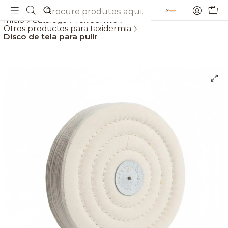
Envios gratis a partir de 69€
Início
Catálogo
Taxidermia
Otros productos para taxidermia
Disco de tela para pulir