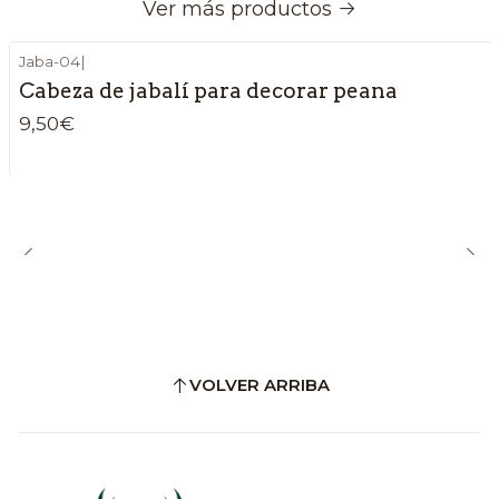
Ver más productos
Jaba-04
|
Cabeza de jabalí para decorar peana
9,50€
VOLVER ARRIBA