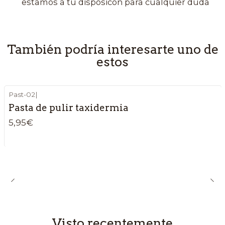
estamos a tu disposicón para cualquier duda
También podría interesarte uno de
estos
Past-02
|
Pasta de pulir taxidermia
5,95€
Visto recentemente