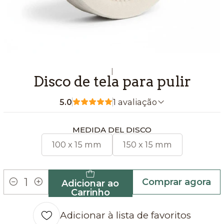
|
Disco de tela para pulir
5.0
1 avaliação
MEDIDA DEL DISCO
100 x 15 mm
150 x 15 mm
Comprar agora
Adicionar ao
Quantidade
Carrinho
Adicionar à lista de favoritos