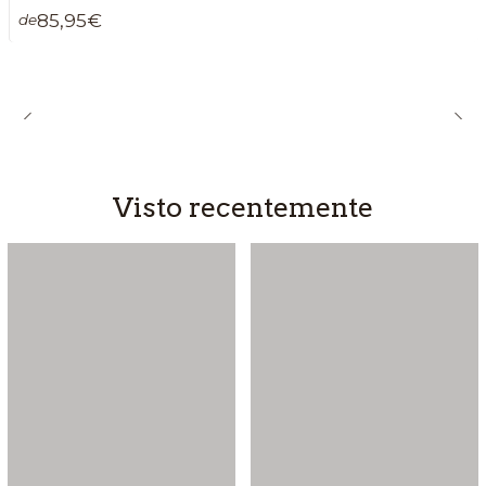
85,95€
de
Visto recentemente