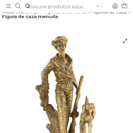
Envios gratis a partir de 69€
Início
Catálogo
Figuras decorativas
Figuras de caza
Figura de caza menuda