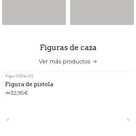
Figuras de caza
Ver más productos
Figu-7304-O
|
Figura de pistola
32,95€
de