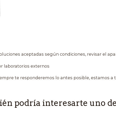
oluciones aceptadas según condiciones, revisar el apa
r laboratorios externos
empre te responderemos lo antes posible, estamos a t
én podría interesarte uno de