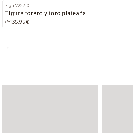
Figu-7222-0
|
Figura torero y toro plateada
135,95€
de