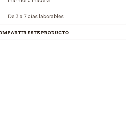
marmol o madera
De 3 a 7 días laborables
OMPARTIR ESTE PRODUCTO