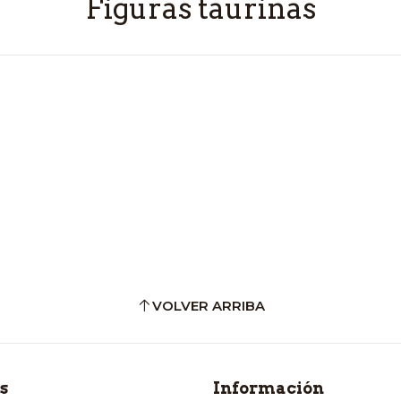
Figuras taurinas
VOLVER ARRIBA
s
Información