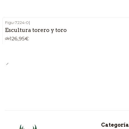
Figu-7224-0
|
Escultura torero y toro
126,95€
de
Categoría