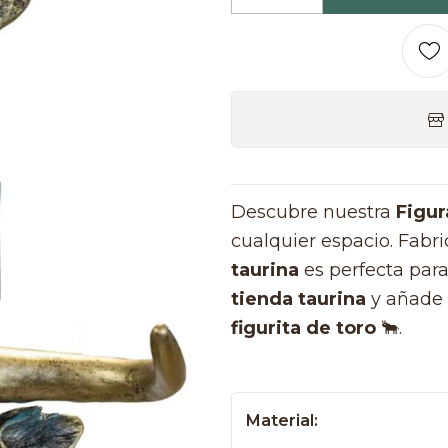
Quantidade
Descubre nuestra
Figur
cualquier espacio. Fabri
taurina
es perfecta para
tienda taurina
y añade 
figurita de toro
🐂.
Material: