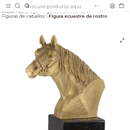
Envios gratis a partir de 69€
Início
Catálogo
Figuras decorativas
Figuras de caballos
Figura ecuestre de rostro