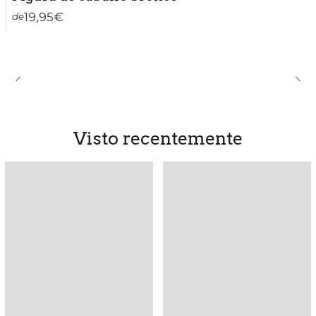
19,95€
de
Visto recentemente