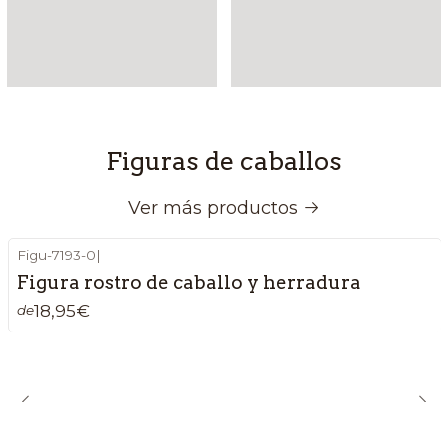
Figuras de caballos
Ver más productos
Figu-7193-0
|
Figura rostro de caballo y herradura
18,95€
de