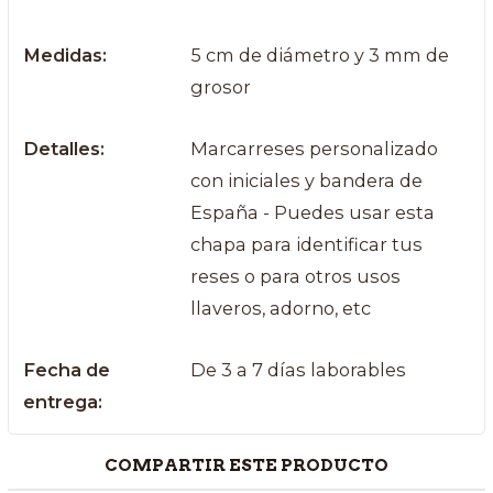
Medidas:
5 cm de diámetro y 3 mm de
grosor
Detalles:
Marcarreses personalizado
con iniciales y bandera de
España - Puedes usar esta
chapa para identificar tus
reses o para otros usos
llaveros, adorno, etc
Fecha de
De 3 a 7 días laborables
entrega:
COMPARTIR ESTE PRODUCTO