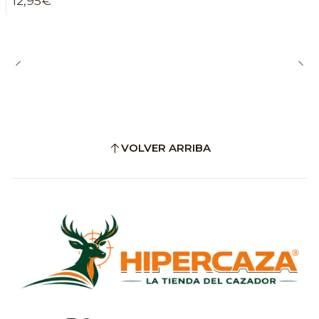
12,95€
VOLVER ARRIBA