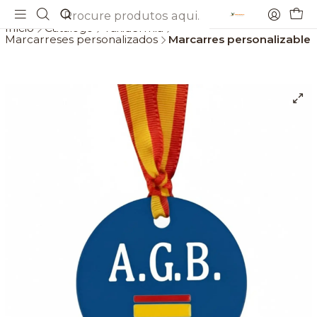
Envios gratis a partir de 69€
Início
Catálogo
Taxidermia
Marcarreses personalizados
Marcarres personalizable