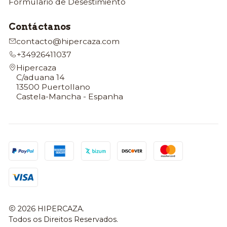
Formulario de Desestimiento
Contáctanos
contacto@hipercaza.com
+34926411037
Hipercaza
C/aduana 14
13500 Puertollano
Castela-Mancha - Espanha
2026 HIPERCAZA.
Todos os Direitos Reservados.