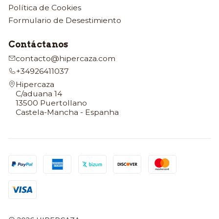
Política de Cookies
Formulario de Desestimiento
Contáctanos
contacto@hipercaza.com
+34926411037
Hipercaza
C/aduana 14
13500 Puertollano
Castela-Mancha - Espanha