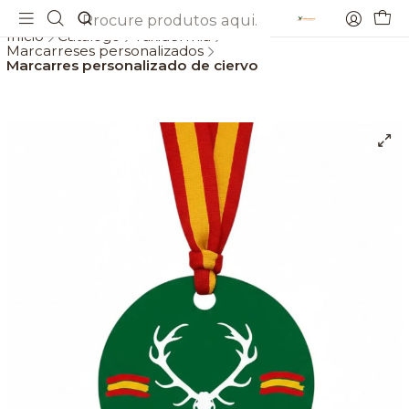
Envios gratis a partir de 69€
Início
Catálogo
Taxidermia
Marcarreses personalizados
Marcarres personalizado de ciervo