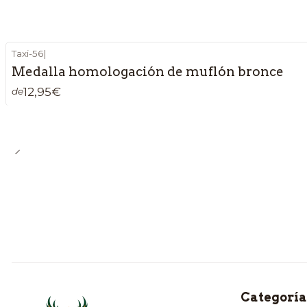
Taxi-56
|
Medalla homologación de muflón bronce
12,95€
de
Categoría