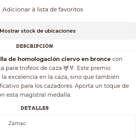
Adicionar à lista de favoritos
Mostrar stock de ubicaciones
DESCRIPCIÓN
la de homologación ciervo en bronce
con
ta para trofeos de caza 🦌🏅. Este premio
ta la excelencia en la caza, sino que también
ficativo para los cazadores. Aporta un toque de
con esta magistral medalla.
DETALLES
Zamac