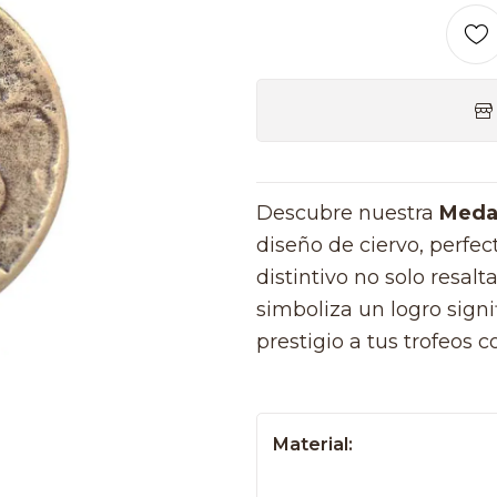
Descubre nuestra
Medal
diseño de ciervo, perfec
distintivo no solo resal
simboliza un logro signi
prestigio a tus trofeos 
Material: