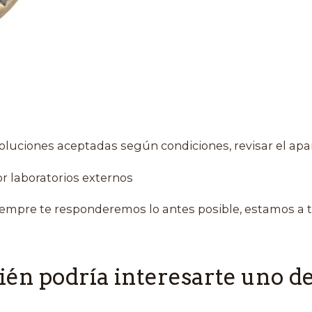
oluciones aceptadas según condiciones, revisar el apa
r laboratorios externos
empre te responderemos lo antes posible, estamos a t
én podría interesarte uno de