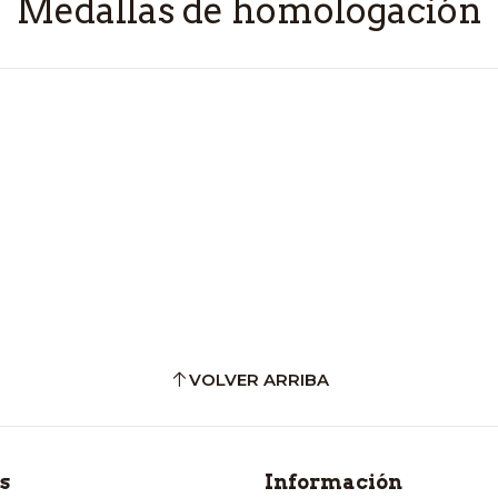
Medallas de homologación
VOLVER ARRIBA
s
Información