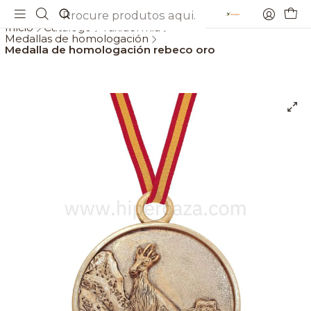
Envios gratis a partir de 69€
Início
Catálogo
Taxidermia
Medallas de homologación
Medalla de homologación rebeco oro