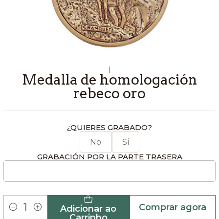
|
Medalla de homologación
rebeco oro
¿QUIERES GRABADO?
No
Si
GRABACIÓN POR LA PARTE TRASERA
Comprar agora
Adicionar ao
Quantidade
Carrinho