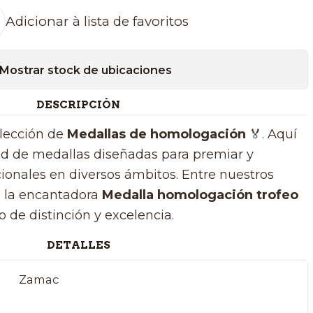
Adicionar à lista de favoritos
Mostrar stock de ubicaciones
DESCRIPCIÓN
elección de
Medallas de homologación
🏅
. Aquí
ad de medallas diseñadas para premiar y
ionales en diversos ámbitos. Entre nuestros
s la encantadora
Medalla homologación trofeo
o de distinción y excelencia.
DETALLES
Zamac