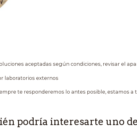
oluciones aceptadas según condiciones, revisar el apa
r laboratorios externos
empre te responderemos lo antes posible, estamos a t
én podría interesarte uno de