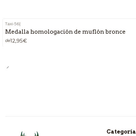
Taxi-56
|
Medalla homologación de muflón bronce
12,95€
de
Categoría