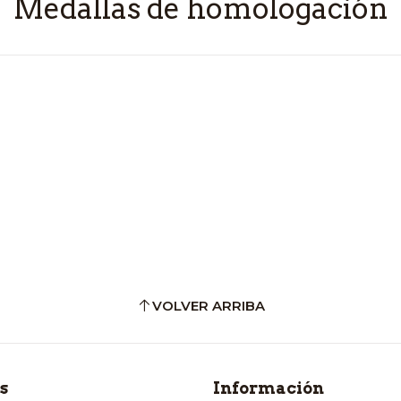
Medallas de homologación
VOLVER ARRIBA
s
Información