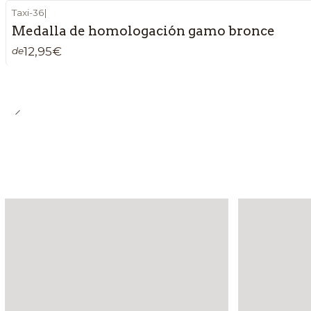
Taxi-36
|
Medalla de homologación gamo bronce
12,95€
de