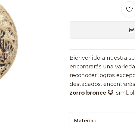
Bienvenido a nuestra s
encontrarás una varied
reconocer logros excepc
destacados, encontrará
zorro bronce 🦊
, símbol
Material: