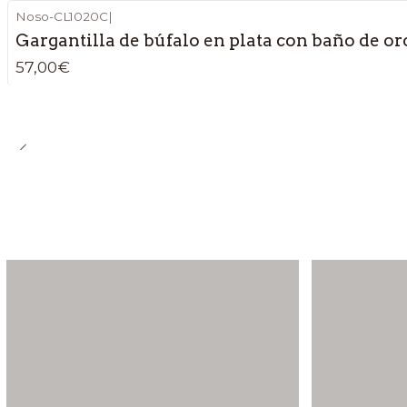
Noso-CL1020C
|
Gargantilla de búfalo en plata con baño de or
57,00€