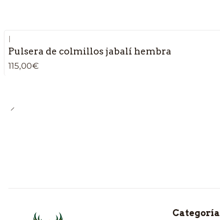
|
Pulsera de colmillos jabalí hembra
115,00€
Categoría