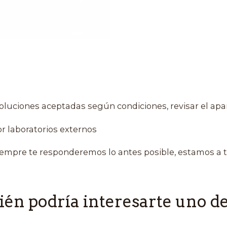
oluciones aceptadas según condiciones, revisar el apa
r laboratorios externos
empre te responderemos lo antes posible, estamos a t
én podría interesarte uno de