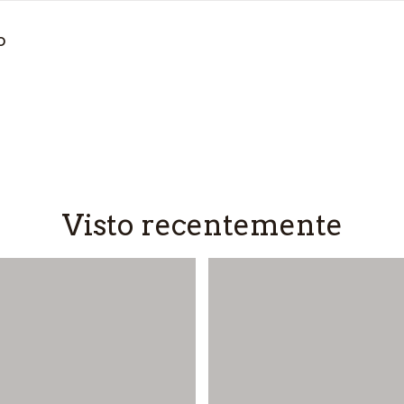
o
Visto recentemente