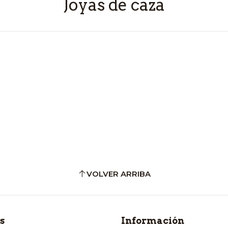
Joyas de caza
VOLVER ARRIBA
s
Información