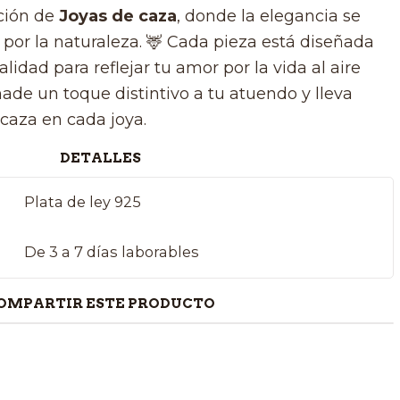
ción de
Joyas de caza
, donde la elegancia se
 por la naturaleza. 🦌 Cada pieza está diseñada
lidad para reflejar tu amor por la vida al aire
Añade un toque distintivo a tu atuendo y lleva
 caza en cada joya.
DETALLES
Plata de ley 925
De 3 a 7 días laborables
OMPARTIR ESTE PRODUCTO