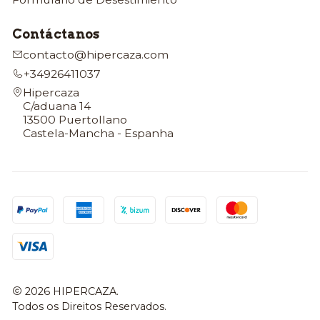
Contáctanos
contacto@hipercaza.com
+34926411037
Hipercaza
C/aduana 14
13500 Puertollano
Castela-Mancha - Espanha
2026 HIPERCAZA.
Todos os Direitos Reservados.