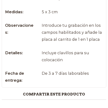
Medidas:
5 x 3 cm
Observacione
Introduce tu grabación en los
s:
campos habilitados y añade la
placa al carrito de 1 en 1 placa
Detalles:
Incluye clavillos para su
colocación
Fecha de
De 3 a 7 días laborables
entrega:
COMPARTIR ESTE PRODUCTO