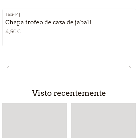
Taxi-14
|
Chapa trofeo de caza de jabalí
4,50€
Visto recentemente