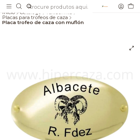
Envios gratis a partir de 69€
Início
Catálogo
Taxidermia
Placas para trofeos de caza
Placa trofeo de caza con muflón