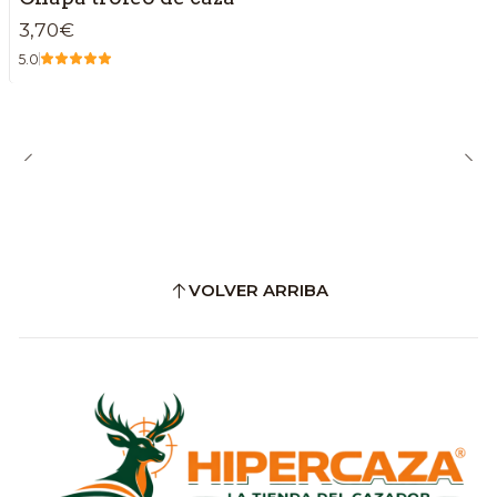
3,70€
5.0
VOLVER ARRIBA