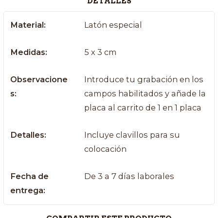
DETALLES
Material:
Latón especial
Medidas:
5 x 3 cm
Observacione
Introduce tu grabación en los
s:
campos habilitados y añade la
placa al carrito de 1 en 1 placa
Detalles:
Incluye clavillos para su
colocación
Fecha de
De 3 a 7 días laborales
entrega: