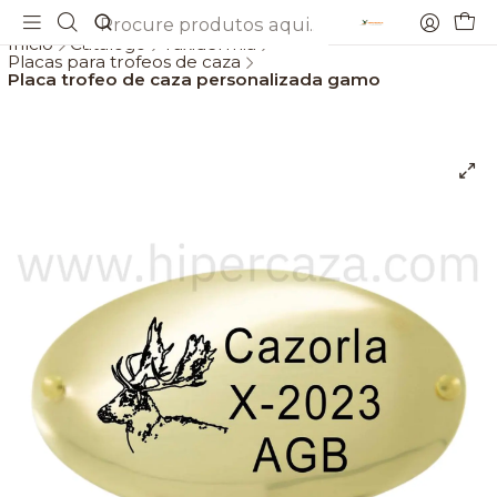
Envios gratis a partir de 69€
Início
Catálogo
Taxidermia
Placas para trofeos de caza
Placa trofeo de caza personalizada gamo