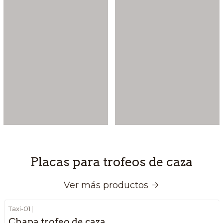
Placas para trofeos de caza
Ver más productos
Taxi-01
|
Chapa trofeo de caza