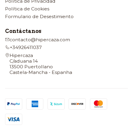
Política de Privacidad
Política de Cookies
Formulario de Desestimiento
Contáctanos
contacto@hipercaza.com
+34926411037
Hipercaza
C/aduana 14
13500 Puertollano
Castela-Mancha - Espanha