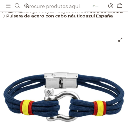
Envios gratis a partir de 69€
Início
Catálogo
Joyas
Joyas con bandera de España
Pulsera de acero con cabo náuticoazul España