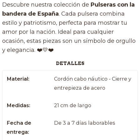
Descubre nuestra colección de
P
ulseras con la
bandera de España
. Cada pulsera combina
estilo y patriotismo, perfecta para mostrar tu
amor por la nación. Ideal para cualquier
ocasión, estas piezas son un símbolo de orgullo
y elegancia. ❤️💛❤️
DETALLES
Material:
Cordón cabo náutico - Cierre y
entrepieza de acero
Medidas:
21 cm de largo
Fecha de
De 3 a 7 días laborables
entrega: