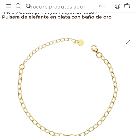
Envios gratis a partir de 69€
Início
Catálogo
Joyas
Joyas de caza
Pulsera de elefante en plata con baño de oro