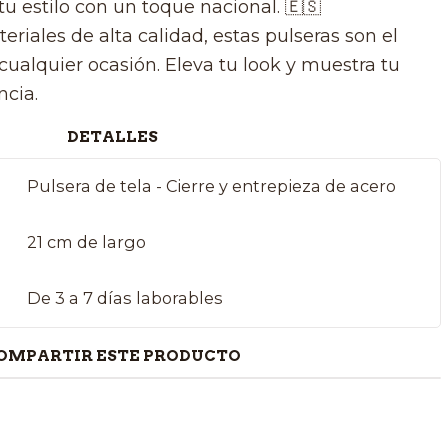
tu estilo con un toque nacional. 🇪🇸
iales de alta calidad, estas pulseras son el
cualquier ocasión. Eleva tu look y muestra tu
ncia.
DETALLES
Pulsera de tela - Cierre y entrepieza de acero
21 cm de largo
De 3 a 7 días laborables
OMPARTIR ESTE PRODUCTO