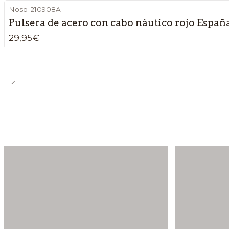
Noso-210908A
|
Pulsera de acero con cabo náutico rojo Españ
29,95€