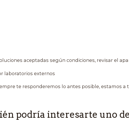
oluciones aceptadas según condiciones, revisar el apa
r laboratorios externos
empre te responderemos lo antes posible, estamos a t
én podría interesarte uno de