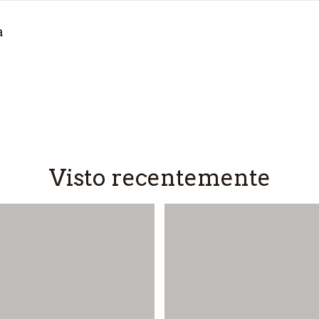
a
Visto recentemente