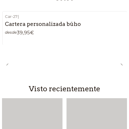
Car-27
|
Cartera personalizada búho
39,95€
desde
Visto recientemente