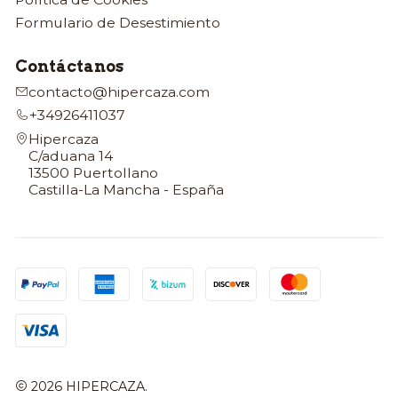
Formulario de Desestimiento
Contáctanos
contacto@hipercaza.com
+34926411037
Hipercaza
C/aduana 14
13500 Puertollano
Castilla-La Mancha - España
2026 HIPERCAZA.