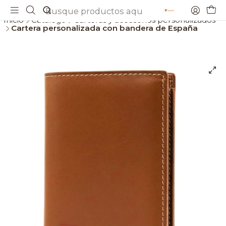
Envios gratis a partir de 69€
Inicio
Catálogo
Carteras y accesorios personalizados
Cartera personalizada con bandera de España