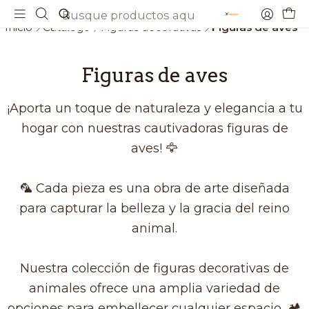
Envios gratis a partir de 69€
Inicio
Catálogo
Figuras decorativas
Figuras de aves
Figuras de aves
¡Aporta un toque de naturaleza y elegancia a tu
hogar con nuestras cautivadoras figuras de
aves! 🦅
🦜 Cada pieza es una obra de arte diseñada
para capturar la belleza y la gracia del reino
animal.
Nuestra colección de figuras decorativas de
animales ofrece una amplia variedad de
opciones para embellecer cualquier espacio. 🏕️​