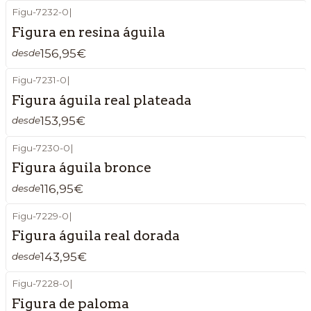
Figu-7232-0
|
Figura en resina águila
156,95€
desde
Figu-7231-0
|
Figura águila real plateada
153,95€
desde
Figu-7230-0
|
Figura águila bronce
116,95€
desde
Figu-7229-0
|
Figura águila real dorada
143,95€
desde
Figu-7228-0
|
Figura de paloma