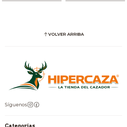
VOLVER ARRIBA
Síguenos
Categorías