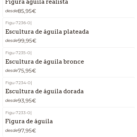
Figura águila realista
85,95€
desde
Figu-7236-0
|
Escultura de águila plateada
99,95€
desde
Figu-7235-0
|
Escultura de águila bronce
75,95€
desde
Figu-7234-0
|
Escultura de águila dorada
93,95€
desde
Figu-7233-0
|
Figura de águila
97,95€
desde