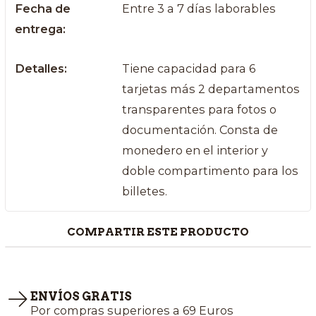
Fecha de
Entre 3 a 7 días laborables
entrega:
Detalles:
Tiene capacidad para 6
tarjetas más 2 departamentos
transparentes para fotos o
documentación. Consta de
monedero en el interior y
doble compartimento para los
billetes.
COMPARTIR ESTE PRODUCTO
ENVÍOS GRATIS
Por compras superiores a 69 Euros