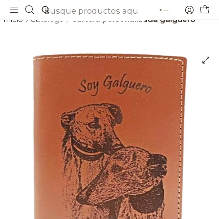
Envios gratis a partir de 69€
Inicio
Catálogo
Cartera personalizada galguero