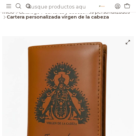
Envios gratis a partir de 69€
Inicio
Catálogo
Carteras y accesorios personalizados
Cartera personalizada virgen de la cabeza