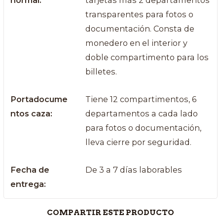
normal:
tarjetas más 2 departamentos
transparentes para fotos o
documentación. Consta de
monedero en el interior y
doble compartimento para los
billetes.
Portadocume
Tiene 12 compartimentos, 6
ntos caza:
departamentos a cada lado
para fotos o documentación,
lleva cierre por seguridad.
Fecha de
De 3 a 7 días laborables
entrega:
COMPARTIR ESTE PRODUCTO