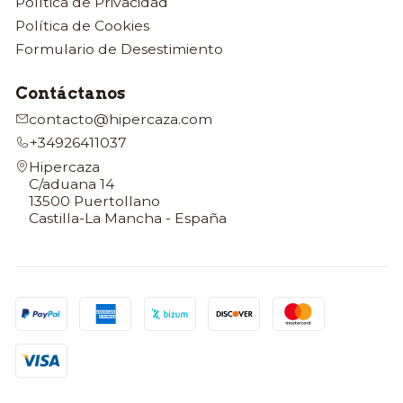
Política de Privacidad
Política de Cookies
Formulario de Desestimiento
Contáctanos
contacto@hipercaza.com
+34926411037
Hipercaza
C/aduana 14
13500 Puertollano
Castilla-La Mancha - España