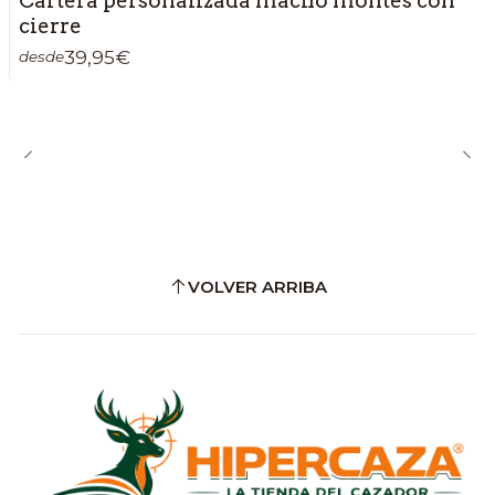
Cartera personalizada macho montés con
cierre
39,95€
desde
VOLVER ARRIBA