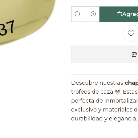
Agreg
Cantidad
Descubre nuestras
chap
trofeos de caza 🦌. Esta
perfecta de inmortalizar
exclusivo y materiales d
durabilidad y elegancia.