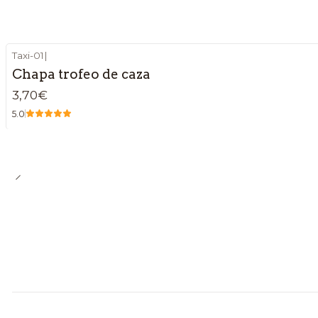
Taxi-01
|
Chapa trofeo de caza
3,70€
5.0