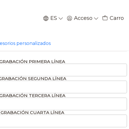
ES
Acceso
Carro
|
rehala personalizada
cesorios personalizados
GRABACIÓN PRIMERA LÍNEA
GRABACIÓN SEGUNDA LÍNEA
GRABACIÓN TERCERA LÍNEA
GRABACIÓN CUARTA LÍNEA