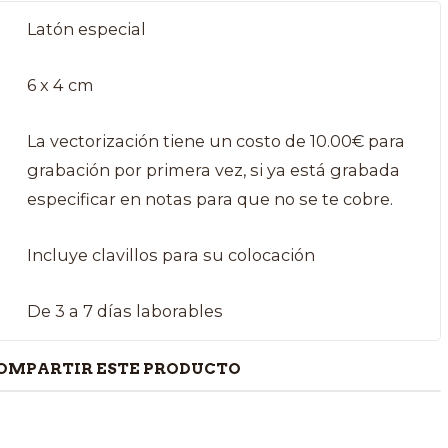
Latón especial
6 x 4 cm
La vectorización tiene un costo de 10.00€ para
grabación por primera vez, si ya está grabada
especificar en notas para que no se te cobre.
Incluye clavillos para su colocación
De 3 a 7 días laborables
OMPARTIR ESTE PRODUCTO