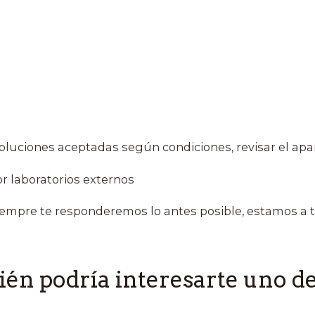
oluciones aceptadas según condiciones, revisar el apa
r laboratorios externos
empre te responderemos lo antes posible, estamos a t
én podría interesarte uno de