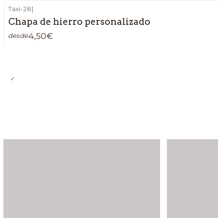
Taxi-28
|
Chapa de hierro personalizado
4,50€
desde