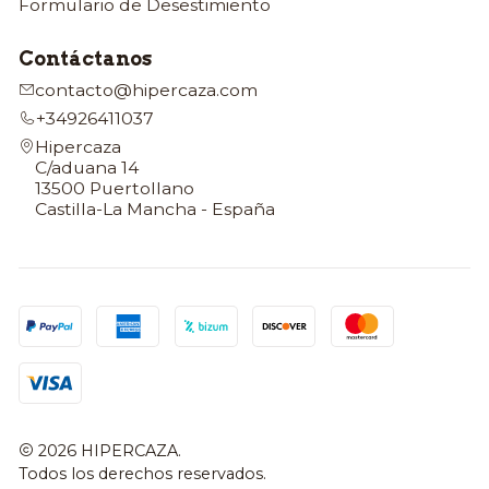
Formulario de Desestimiento
Contáctanos
contacto@hipercaza.com
+34926411037
Hipercaza
C/aduana 14
13500 Puertollano
Castilla-La Mancha - España
2026 HIPERCAZA.
Todos los derechos reservados.