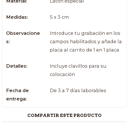
Material:
Latón especial
Medidas:
5 x 3 cm
Observacione
Introduce tu grabación en los
s:
campos habilitados y añade la
placa al carrito de 1 en 1 placa
Detalles:
Incluye clavillos para su
colocación
Fecha de
De 3 a 7 días laborables
entrega:
COMPARTIR ESTE PRODUCTO