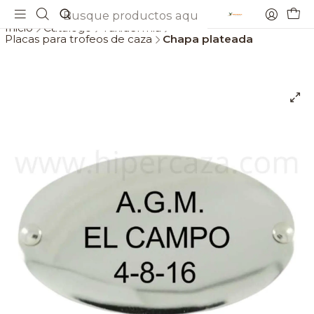
Envios gratis a partir de 69€
Inicio
Catálogo
Taxidermia
Placas para trofeos de caza
Chapa plateada