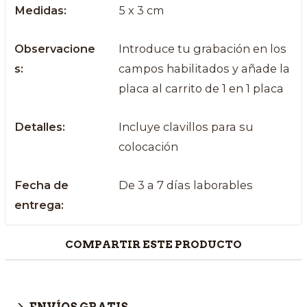
Medidas:
5 x 3 cm
Observacione
Introduce tu grabación en los
s:
campos habilitados y añade la
placa al carrito de 1 en 1 placa
Detalles:
Incluye clavillos para su
colocación
Fecha de
De 3 a 7 días laborables
entrega:
COMPARTIR ESTE PRODUCTO