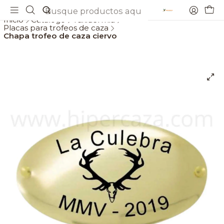
Envios gratis a partir de 69€
Inicio
Catálogo
Taxidermia
Placas para trofeos de caza
Chapa trofeo de caza ciervo