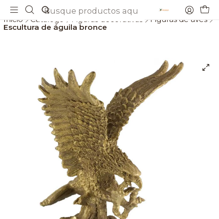
Envios gratis a partir de 69€
Inicio
Catálogo
Figuras decorativas
Figuras de aves
Escultura de águila bronce