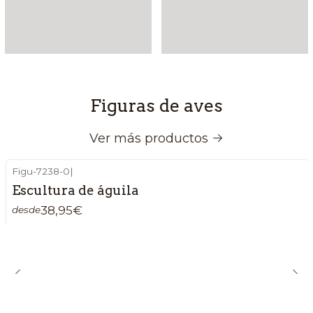
Figuras de aves
Ver más productos
Figu-7238-0
|
Escultura de águila
38,95€
desde