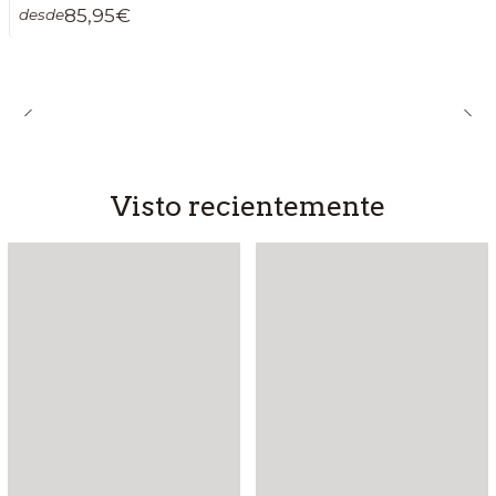
85,95€
desde
Visto recientemente