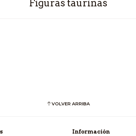
Figuras taurinas
VOLVER ARRIBA
s
Información