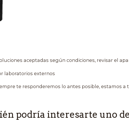
oluciones aceptadas según condiciones, revisar el apa
r laboratorios externos
empre te responderemos lo antes posible, estamos a t
én podría interesarte uno de