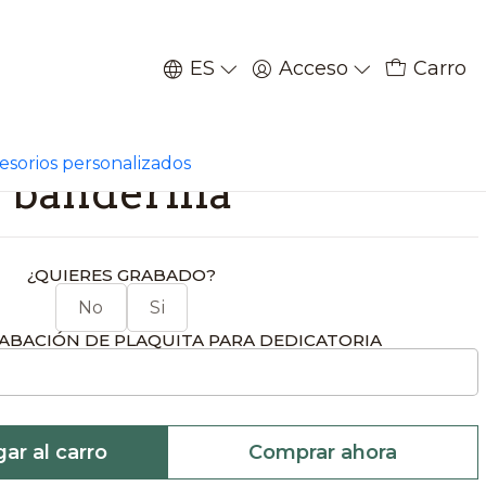
ES
Acceso
Carro
|
 de bandillero con
cesorios personalizados
banderilla
¿QUIERES GRABADO?
No
Si
ABACIÓN DE PLAQUITA PARA DEDICATORIA
ar al carro
Comprar ahora