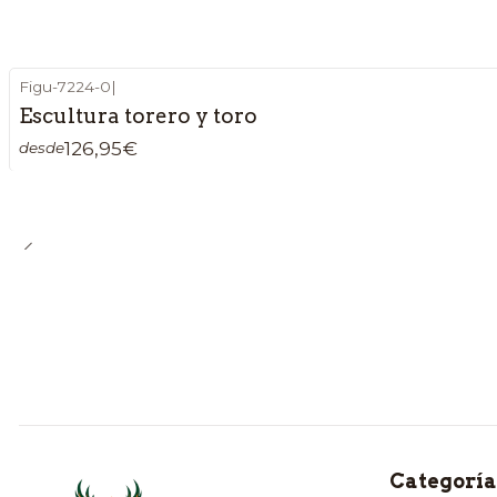
Figu-7224-0
|
Escultura torero y toro
126,95€
desde
Categoría