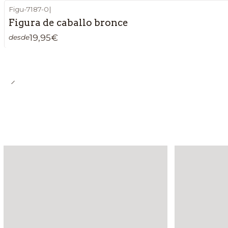
Figu-7187-0
|
Figura de caballo bronce
19,95€
desde