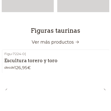
Figuras taurinas
Ver más productos
Figu-7224-0
|
Escultura torero y toro
126,95€
desde