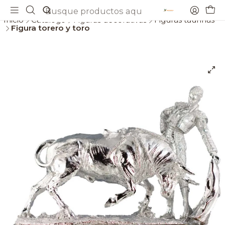
Envios gratis a partir de 69€
Inicio
Catálogo
Figuras decorativas
Figuras taurinas
Figura torero y toro