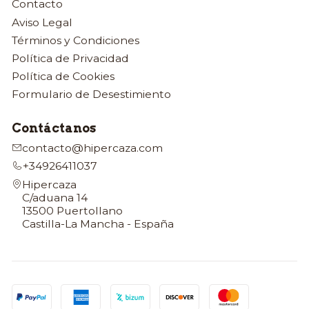
Contacto
Aviso Legal
Términos y Condiciones
Política de Privacidad
Política de Cookies
Formulario de Desestimiento
Contáctanos
contacto@hipercaza.com
+34926411037
Hipercaza
C/aduana 14
13500 Puertollano
Castilla-La Mancha - España