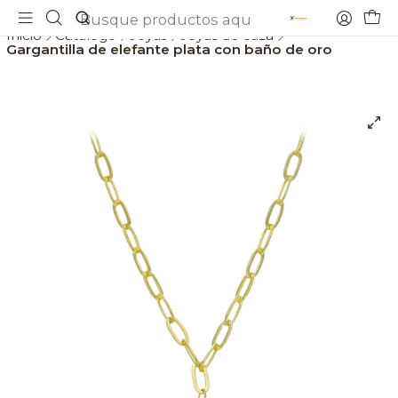
Envios gratis a partir de 69€
Inicio
Catálogo
Joyas
Joyas de caza
Gargantilla de elefante plata con baño de oro