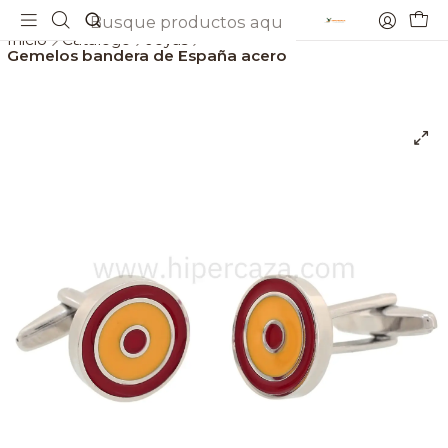
Envios gratis a partir de 69€
Inicio
Catálogo
Joyas
Gemelos bandera de España acero