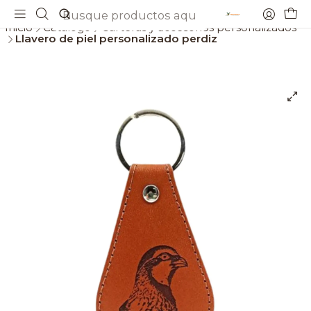
Envios gratis a partir de 69€
Inicio
Catálogo
Carteras y accesorios personalizados
Llavero de piel personalizado perdiz