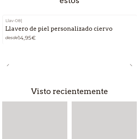
estos
Llav-08
|
Llavero de piel personalizado ciervo
14,95€
desde
Visto recientemente