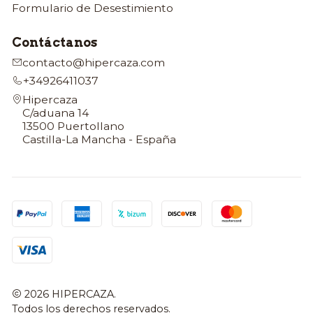
Formulario de Desestimiento
Contáctanos
contacto@hipercaza.com
+34926411037
Hipercaza
C/aduana 14
13500 Puertollano
Castilla-La Mancha - España
2026 HIPERCAZA.
Todos los derechos reservados.