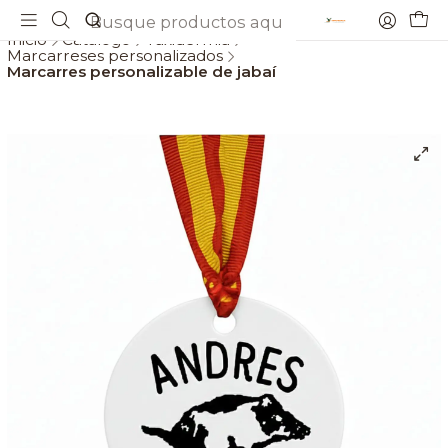
Envios gratis a partir de 69€
Inicio
Catálogo
Taxidermia
Marcarreses personalizados
Marcarres personalizable de jabaí