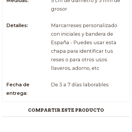
Medidas:
5 cm de diámetro y 3 mm de
grosor
Detalles:
Marcarreses personalizado
con iniciales y bandera de
España - Puedes usar esta
chapa para identificar tus
reses o para otros usos
llaveros, adorno, etc
Fecha de
De 3 a 7 días laborables
entrega:
COMPARTIR ESTE PRODUCTO