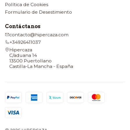
Política de Cookies
Formulario de Desestimiento
Contáctanos
contacto@hipercaza.com
+34926411037
Hipercaza
C/aduana 14
13500 Puertollano
Castilla-La Mancha - España