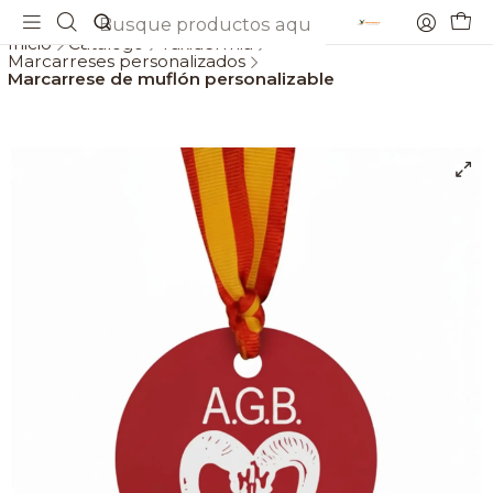
Envios gratis a partir de 69€
Inicio
Catálogo
Taxidermia
Marcarreses personalizados
Marcarrese de muflón personalizable