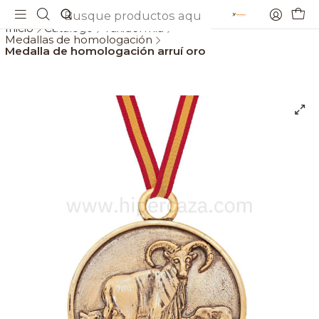
Envios gratis a partir de 69€
Inicio
Catálogo
Taxidermia
Medallas de homologación
Medalla de homologación arruí oro