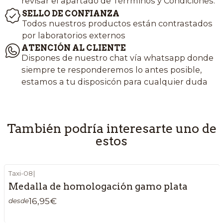
revisar el apartado de Térrminos y Condiciones.
SELLO DE CONFIANZA
Todos nuestros productos están contrastados
por laboratorios externos
ATENCIÓN AL CLIENTE
Dispones de nuestro chat vía whatsapp donde
siempre te responderemos lo antes posible,
estamos a tu disposicón para cualquier duda
También podría interesarte uno de
estos
Taxi-08
|
Medalla de homologación gamo plata
16,95€
desde