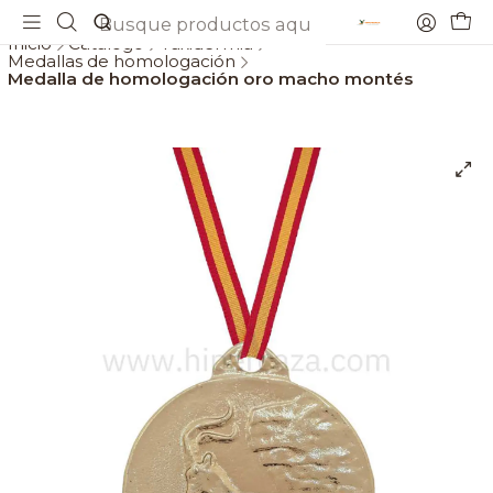
Envios gratis a partir de 69€
Inicio
Catálogo
Taxidermia
Medallas de homologación
Medalla de homologación oro macho montés