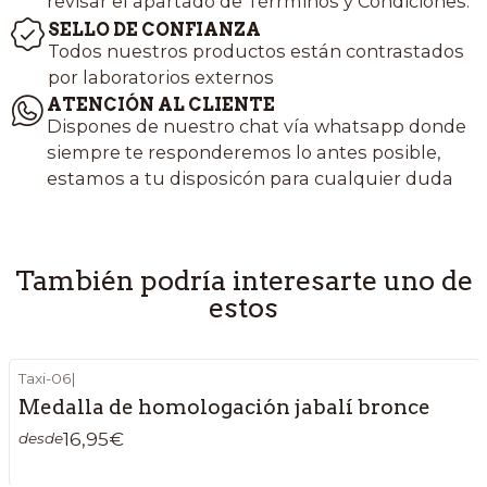
revisar el apartado de Térrminos y Condiciones.
SELLO DE CONFIANZA
Todos nuestros productos están contrastados
por laboratorios externos
ATENCIÓN AL CLIENTE
Dispones de nuestro chat vía whatsapp donde
siempre te responderemos lo antes posible,
estamos a tu disposicón para cualquier duda
También podría interesarte uno de
estos
Taxi-06
|
Medalla de homologación jabalí bronce
16,95€
desde