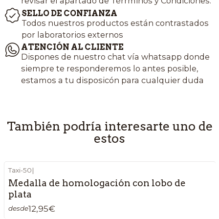
revisar el apartado de Térrminos y Condiciones.
SELLO DE CONFIANZA
Todos nuestros productos están contrastados
por laboratorios externos
ATENCIÓN AL CLIENTE
Dispones de nuestro chat vía whatsapp donde
siempre te responderemos lo antes posible,
estamos a tu disposicón para cualquier duda
También podría interesarte uno de
estos
Taxi-50
|
Medalla de homologación con lobo de
plata
12,95€
desde