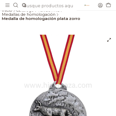
Envios gratis a partir de 69€
Inicio
Catálogo
Taxidermia
Medallas de homologación
Medalla de homologación plata zorro