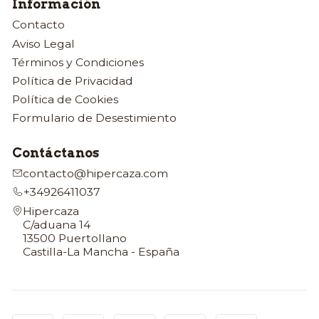
Información
Contacto
Aviso Legal
Términos y Condiciones
Política de Privacidad
Política de Cookies
Formulario de Desestimiento
Contáctanos
contacto@hipercaza.com
+34926411037
Hipercaza
C/aduana 14
13500 Puertollano
Castilla-La Mancha - España