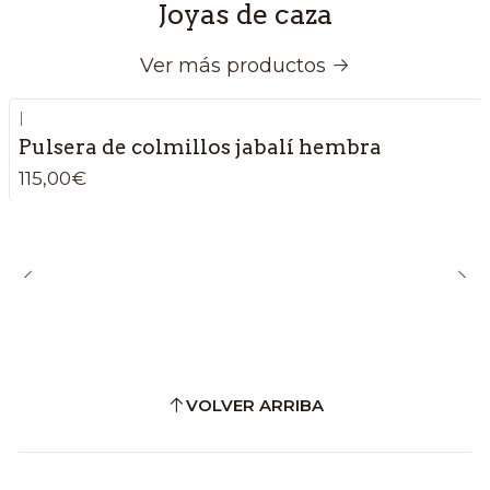
Joyas de caza
Ver más productos
|
Pulsera de colmillos jabalí hembra
115,00€
VOLVER ARRIBA