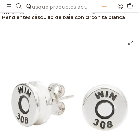
Envios gratis a partir de 69€
Inicio
Catálogo
Joyas
Joyas de caza
Pendientes casquillo de bala con circonita blanca