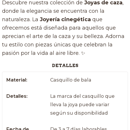
Descubre nuestra colección de
Joyas de caza
,
donde la elegancia se encuentra con la
naturaleza. La
Joyería cinegética
que
ofrecemos está diseñada para aquellos que
aprecian el arte de la caza y su belleza. Adorna
tu estilo con piezas únicas que celebran la
pasión por la vida al aire libre. ✨
DETALLES
Material:
Casquillo de bala
Detalles:
La marca del casquillo que
lleva la joya puede variar
según su disponibilidad
Fecha de
De 3 a 7 días laborables