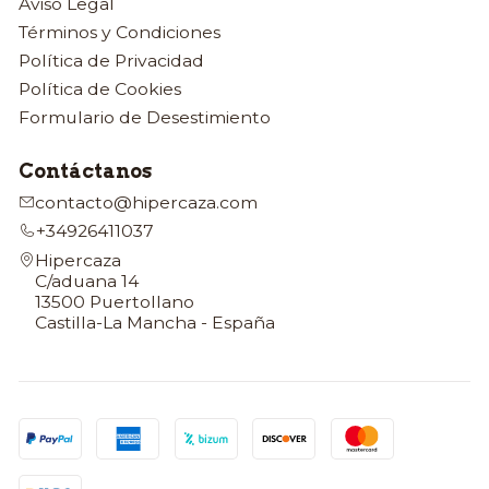
Aviso Legal
Términos y Condiciones
Política de Privacidad
Política de Cookies
Formulario de Desestimiento
Contáctanos
contacto@hipercaza.com
+34926411037
Hipercaza
C/aduana 14
13500 Puertollano
Castilla-La Mancha - España