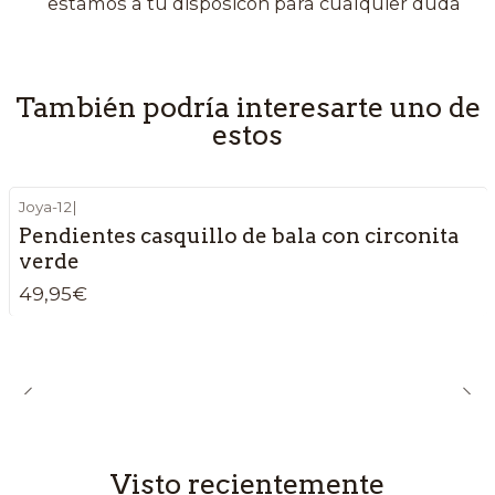
estamos a tu disposicón para cualquier duda
También podría interesarte uno de
estos
Joya-12
|
Pendientes casquillo de bala con circonita
verde
49,95€
Visto recientemente