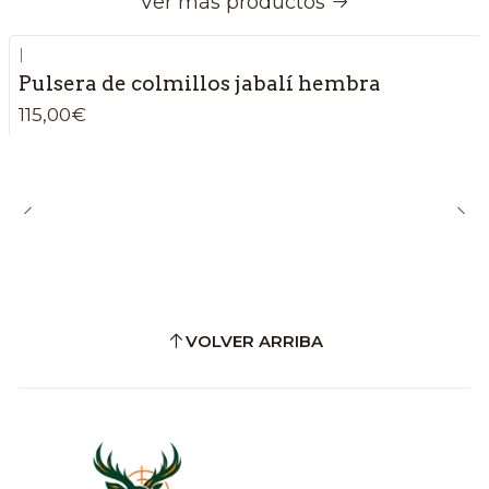
Ver más productos
|
Pulsera de colmillos jabalí hembra
115,00€
VOLVER ARRIBA