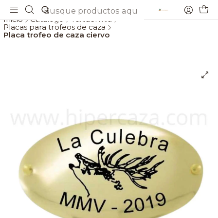
Envios gratis a partir de 69€
Inicio
Catálogo
Taxidermia
Placas para trofeos de caza
Placa trofeo de caza ciervo