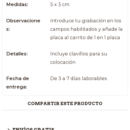
Medidas:
5 x 3 cm
Observacione
Introduce tu grabación en los
s:
campos habilitados y añade la
placa al carrito de 1 en 1 placa
Detalles:
Incluye clavillos para su
colocación
Fecha de
De 3 a 7 días laborables
entrega:
COMPARTIR ESTE PRODUCTO