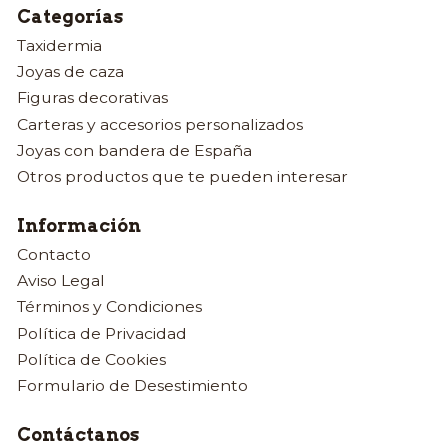
Categorías
Taxidermia
Joyas de caza
Figuras decorativas
Carteras y accesorios personalizados
Joyas con bandera de España
Otros productos que te pueden interesar
Información
Contacto
Aviso Legal
Términos y Condiciones
Política de Privacidad
Política de Cookies
Formulario de Desestimiento
Contáctanos