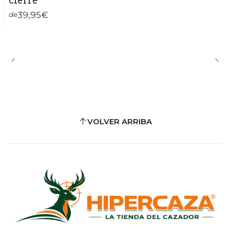
cierre
39,95€
de
VOLVER ARRIBA