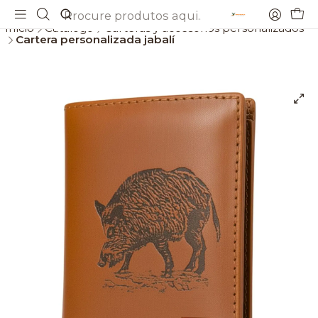
Envios gratis a partir de 69€
Início
Catálogo
Carteras y accesorios personalizados
Cartera personalizada jabalí