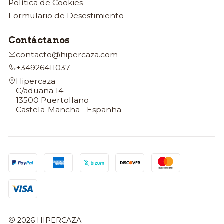
Política de Cookies
Formulario de Desestimiento
Contáctanos
contacto@hipercaza.com
+34926411037
Hipercaza
C/aduana 14
13500 Puertollano
Castela-Mancha - Espanha
2026 HIPERCAZA.