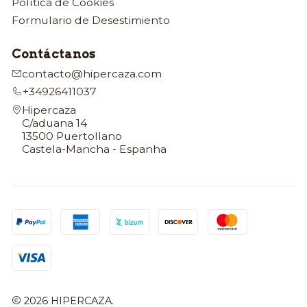
Política de Cookies
Formulario de Desestimiento
Contáctanos
contacto@hipercaza.com
+34926411037
Hipercaza
C/aduana 14
13500 Puertollano
Castela-Mancha - Espanha
2026 HIPERCAZA.