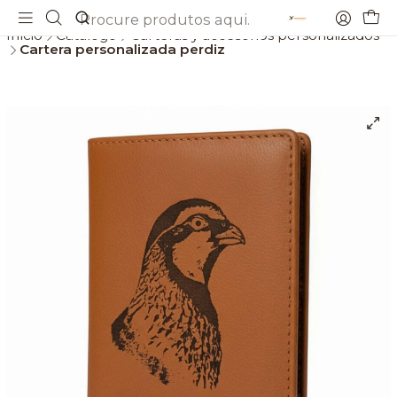
Envios gratis a partir de 69€
Início
Catálogo
Carteras y accesorios personalizados
Cartera personalizada perdiz