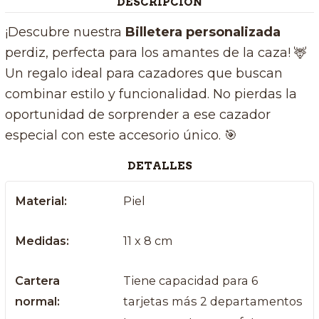
DESCRIPCIÓN
¡Descubre nuestra
B
illetera personalizada
perdiz, perfecta para los amantes de la caza! 🦌
Un regalo ideal para cazadores que buscan
combinar estilo y funcionalidad. No pierdas la
oportunidad de sorprender a ese cazador
especial con este accesorio único. 🎯
DETALLES
Material:
Piel
Medidas:
11 x 8 cm
Cartera
Tiene capacidad para 6
normal:
tarjetas más 2 departamentos