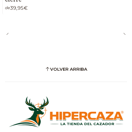
39,95€
de
VOLVER ARRIBA