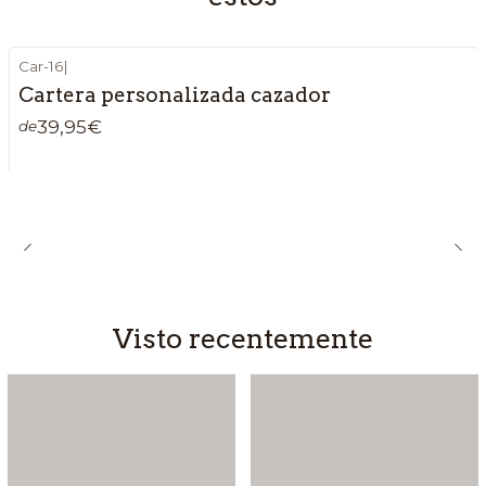
Car-16
|
Cartera personalizada cazador
39,95€
de
Visto recentemente