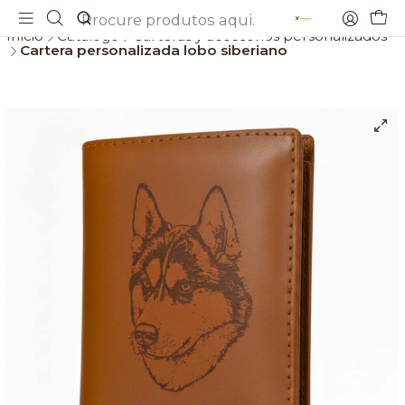
Envios gratis a partir de 69€
Início
Catálogo
Carteras y accesorios personalizados
Cartera personalizada lobo siberiano