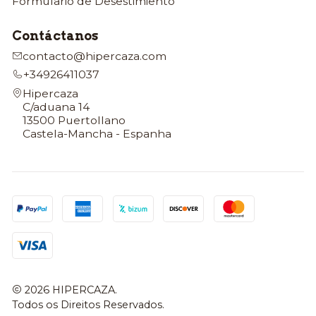
Formulario de Desestimiento
Contáctanos
contacto@hipercaza.com
+34926411037
Hipercaza
C/aduana 14
13500 Puertollano
Castela-Mancha - Espanha
2026 HIPERCAZA.
Todos os Direitos Reservados.