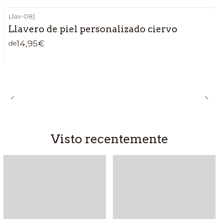
Llav-08
|
Llavero de piel personalizado ciervo
14,95€
de
Visto recentemente