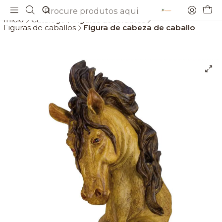
Envios gratis a partir de 69€
Início
Catálogo
Figuras decorativas
Figuras de caballos
Figura de cabeza de caballo