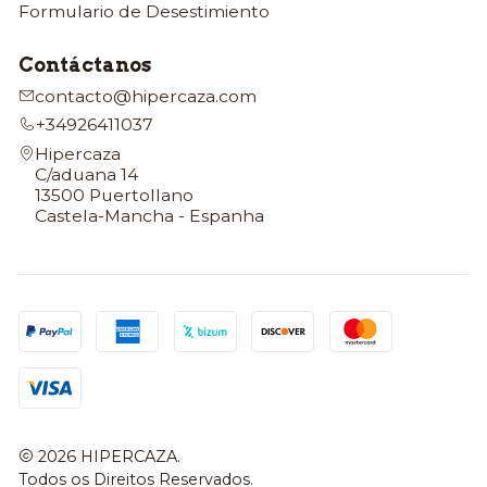
Formulario de Desestimiento
Contáctanos
contacto@hipercaza.com
+34926411037
Hipercaza
C/aduana 14
13500 Puertollano
Castela-Mancha - Espanha
2026 HIPERCAZA.
Todos os Direitos Reservados.