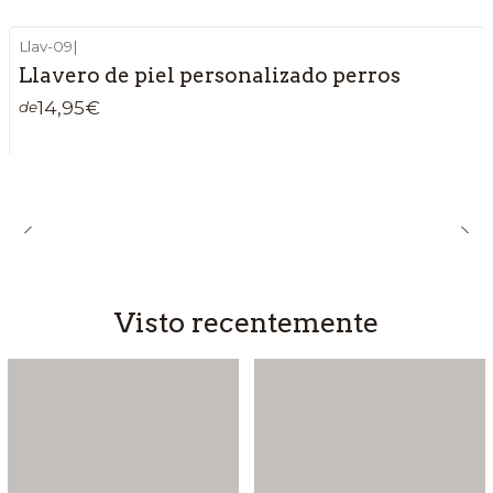
Llav-09
|
Llavero de piel personalizado perros
14,95€
de
Visto recentemente