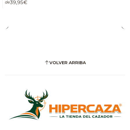
39,95€
de
VOLVER ARRIBA