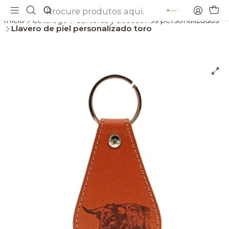
Envios gratis a partir de 69€
Início
Catálogo
Carteras y accesorios personalizados
Llavero de piel personalizado toro