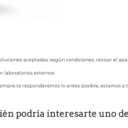
oluciones aceptadas según condiciones, revisar el apa
r laboratorios externos
empre te responderemos lo antes posible, estamos a t
én podría interesarte uno de