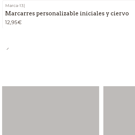
Marca-13
|
Marcarres personalizable iniciales y ciervo
12,95€