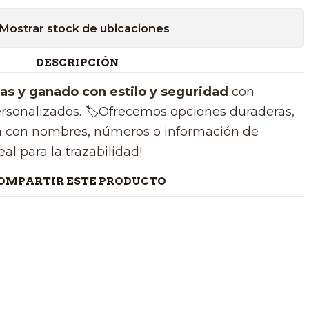
Mostrar stock de ubicaciones
DESCRIPCIÓN
tas y ganado con estilo y seguridad
con
rsonalizados. 🏷️Ofrecemos opciones duraderas,
ca con nombres, números o información de
eal para la trazabilidad!
OMPARTIR ESTE PRODUCTO