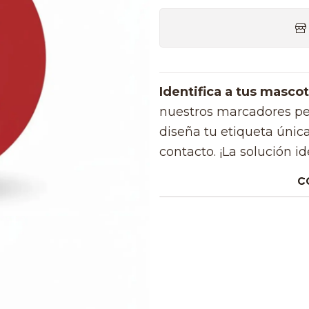
Identifica a tus masco
nuestros marcadores pe
diseña tu etiqueta úni
contacto. ¡La solución id
C