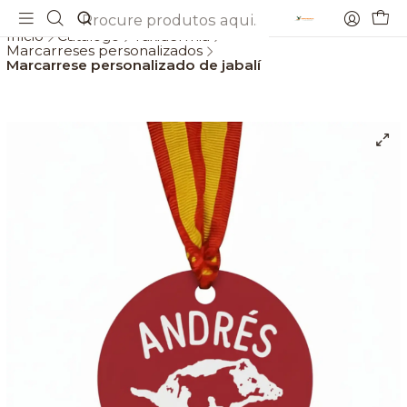
Envios gratis a partir de 69€
Início
Catálogo
Taxidermia
Marcarreses personalizados
Marcarrese personalizado de jabalí