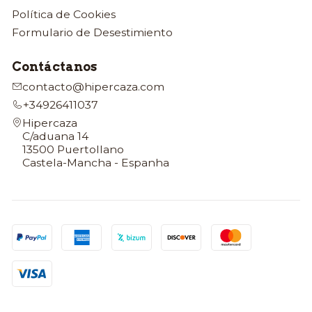
Política de Cookies
Formulario de Desestimiento
Contáctanos
contacto@hipercaza.com
+34926411037
Hipercaza
C/aduana 14
13500 Puertollano
Castela-Mancha - Espanha