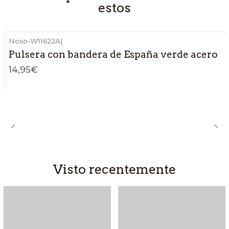
estos
Noso-W11622A
|
Pulsera con bandera de España verde acero
14,95€
Visto recentemente