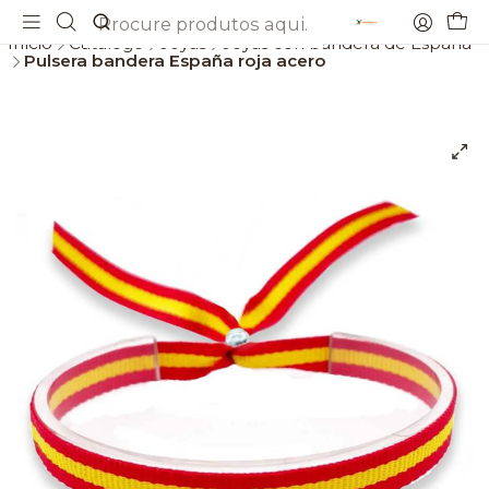
Envios gratis a partir de 69€
Início
Catálogo
Joyas
Joyas con bandera de España
Pulsera bandera España roja acero