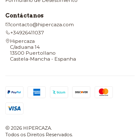
Formulario de Desestimiento
Contáctanos
contacto@hipercaza.com
+34926411037
Hipercaza
C/aduana 14
13500 Puertollano
Castela-Mancha - Espanha
2026 HIPERCAZA.
Todos os Direitos Reservados.