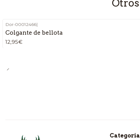
Otros
Dor-00012466
|
Colgante de bellota
12,95€
Categoría