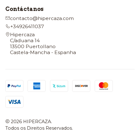
Contáctanos
contacto@hipercaza.com
+34926411037
Hipercaza
C/aduana 14
13500 Puertollano
Castela-Mancha - Espanha
2026 HIPERCAZA.
Todos os Direitos Reservados.