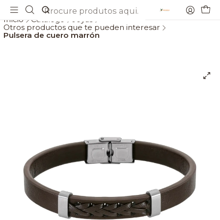
Envios gratis a partir de 69€
Início
Catálogo
Joyas
Otros productos que te pueden interesar
Pulsera de cuero marrón