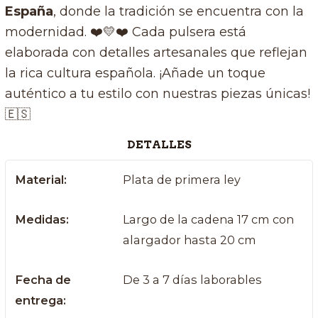
España
, donde la tradición se encuentra con la
modernidad. ❤️💛❤️ Cada pulsera está
elaborada con detalles artesanales que reflejan
la rica cultura española. ¡Añade un toque
auténtico a tu estilo con nuestras piezas únicas!
🇪🇸
DETALLES
Material:
Plata de primera ley
Medidas:
Largo de la cadena 17 cm con
alargador hasta 20 cm
Fecha de
De 3 a 7 días laborables
entrega: