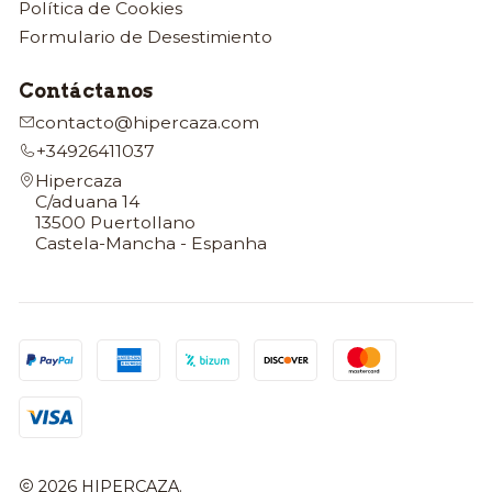
Política de Cookies
Formulario de Desestimiento
Contáctanos
contacto@hipercaza.com
+34926411037
Hipercaza
C/aduana 14
13500 Puertollano
Castela-Mancha - Espanha
2026 HIPERCAZA.