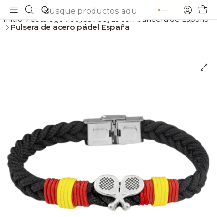
Envios gratis a partir de 69€
Inicio
Catálogo
Joyas
Joyas con bandera de España
Pulsera de acero pádel España