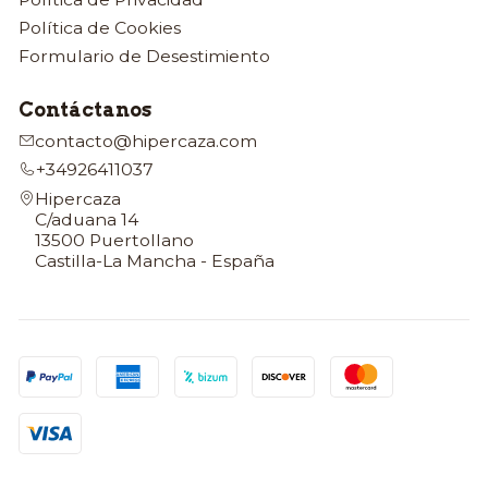
Política de Cookies
Formulario de Desestimiento
Contáctanos
contacto@hipercaza.com
+34926411037
Hipercaza
C/aduana 14
13500 Puertollano
Castilla-La Mancha - España