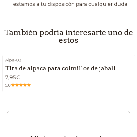
estamos a tu disposicón para cualquier duda
También podría interesarte uno de
estos
Alpa-03
|
Tira de alpaca para colmillos de jabalí
7,95€
5.0