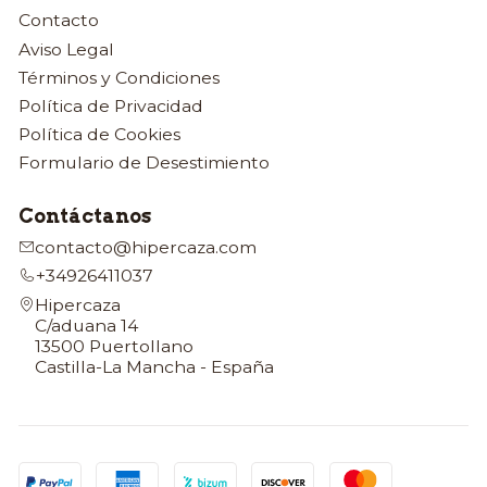
Contacto
Aviso Legal
Términos y Condiciones
Política de Privacidad
Política de Cookies
Formulario de Desestimiento
Contáctanos
contacto@hipercaza.com
+34926411037
Hipercaza
C/aduana 14
13500 Puertollano
Castilla-La Mancha - España