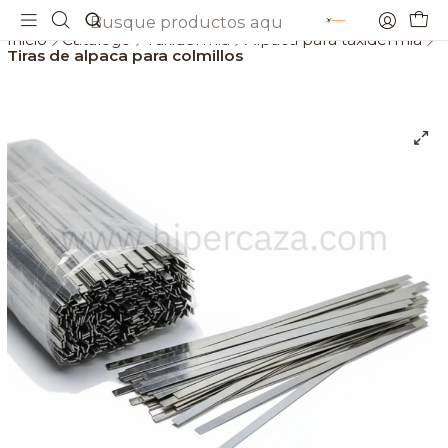
Envios gratis a partir de 69€
Inicio
Catálogo
Taxidermia
Alpaca para taxidermia
Tiras de alpaca para colmillos